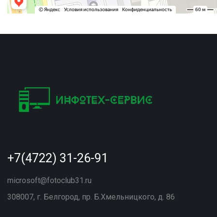
+7(4722) 31-26-91
microsoft@fotoclub31.ru
308007, г. Белгород, пр. Б.Хмельницкого, д. 86