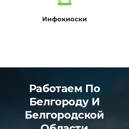
Инфокиоски
Работаем По
Белгороду И
Белгородской
Области