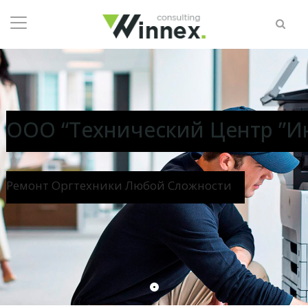
ООО “Технический Центр ”И
Ремонт Оргтехники Любой Сложности